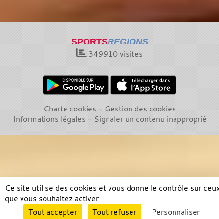
SPORTS
REGIONS
349910
visites
Charte cookies
Gestion des cookies
Informations légales
Signaler un contenu inapproprié
Ce site utilise des cookies et vous donne le contrôle sur ceu
que vous souhaitez activer
Envie de participer ?
Tout accepter
Tout refuser
Personnaliser
Connexion