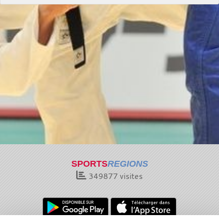
SPORTS
REGIONS
349877
visites