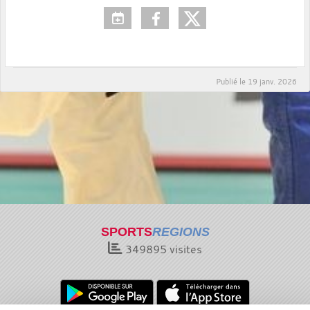
Publié le
19 janv. 2026
SPORTS
REGIONS
349895
visites