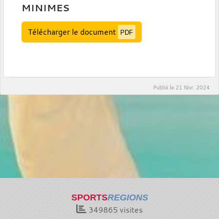
MINIMES
Télécharger le document
PDF
Publié le
21 févr. 2024
SPORTS
REGIONS
349865
visites