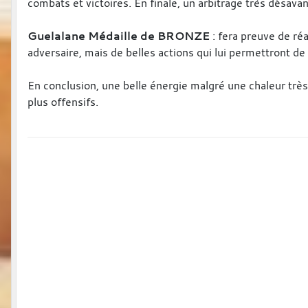
combats et victoires. En finale, un arbitrage très désav
Guelalane Médaille de BRONZE
: fera preuve de ré
adversaire, mais de belles actions qui lui permettront 
En conclusion, une belle énergie malgré une chaleur trè
plus offensifs.