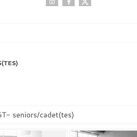
(TES)
T- seniors/cadet(tes)