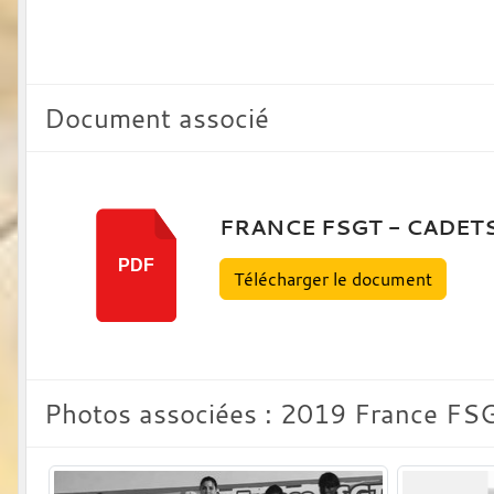
Document associé
FRANCE FSGT - CADETS
PDF
Télécharger le document
Photos associées : 2019 France FSG