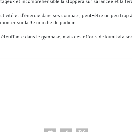
antageux et incompréhensible la stoppera sur sa lancée et la f
activité et d’énergie dans ses combats, peut-être un peu trop à
de monter sur la 3e marche du podium.
s étouffante dans le gymnase, mais des efforts de kumikata so