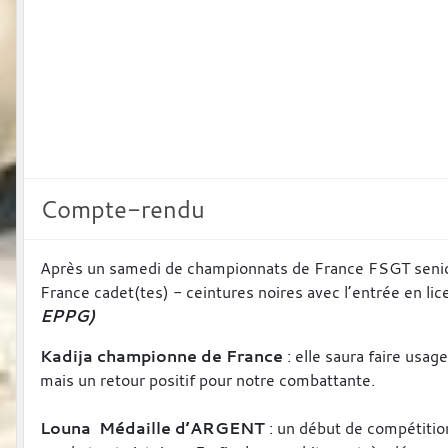
Compte-rendu
Après un samedi de championnats de France FSGT seniors
France cadet(tes) - ceintures noires avec l’entrée en li
EPPG)
Kadija championne de France
: elle saura faire usa
mais un retour positif pour notre combattante.
Louna Médaille d’ARGENT
: un début de compétition