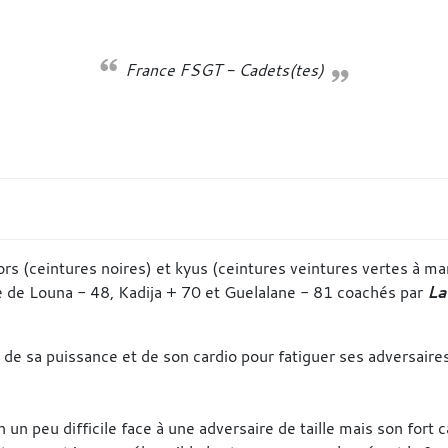
France FSGT - Cadets(tes)
 (ceintures noires) et kyus (ceintures veintures vertes à ma
ce de Louna - 48, Kadija + 70 et Guelalane - 81 coachés par
La
ge de sa puissance et de son cardio pour fatiguer ses adversaire
 un peu difficile face à une adversaire de taille mais son fort