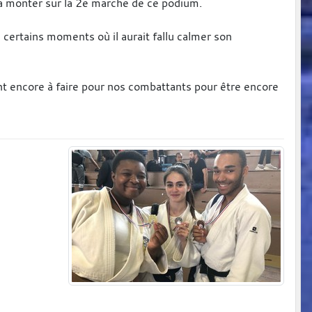
era monter sur la 2e marche de ce podium.
 certains moments où il aurait fallu calmer son
nt encore à faire pour nos combattants pour être encore