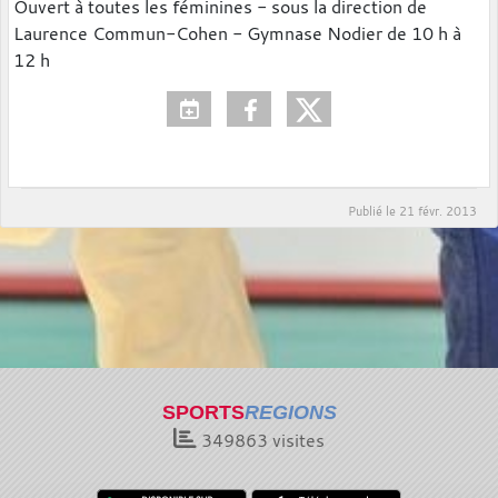
Ouvert à toutes les féminines - sous la direction de
Laurence Commun-Cohen - Gymnase Nodier de 10 h à
12 h
Publié le
21 févr. 2013
SPORTS
REGIONS
349863
visites