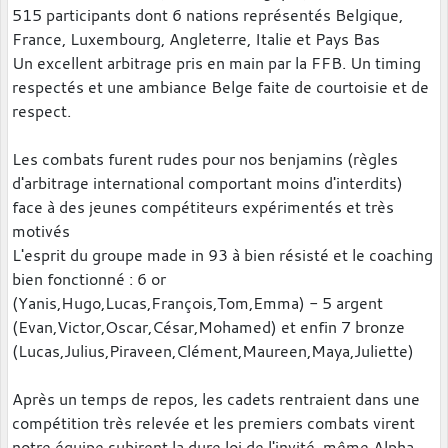
515 participants dont 6 nations représentés Belgique,
France, Luxembourg, Angleterre, Italie et Pays Bas
Un excellent arbitrage pris en main par la FFB. Un timing
respectés et une ambiance Belge faite de courtoisie et de
respect.
Les combats furent rudes pour nos benjamins (règles
d'arbitrage international comportant moins d'interdits)
face à des jeunes compétiteurs expérimentés et très
motivés
L'esprit du groupe made in 93 à bien résisté et le coaching
bien fonctionné : 6 or
(Yanis,Hugo,Lucas,François,Tom,Emma) - 5 argent
(Evan,Victor,Oscar,César,Mohamed) et enfin 7 bronze
(Lucas,Julius,Piraveen,Clément,Maureen,Maya,Juliette)
Après un temps de repos, les cadets rentraient dans une
compétition très relevée et les premiers combats virent
notre équipe subirent la dure loi de l'invité, même Alpha