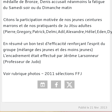
médaille de Bronze, Denis accusait néanmoins la fatigue
du Samedi soir ou du Dimanche matin
Citons la participation motivée de nos jeunes ceintures
marrons et de nos pratiquants de Ju Jitsu adultes
(Pierre,Gregory,Patrick,Delmi,Adil,Alexandre,Héliel,Eden,D
En résumé un bon test d?efficacité renforçant l'esprit du
groupe (mélange des jeunes et des moins jeunes)
L'encadrement était effectué par Jérôme Larsonneur
(Professeur de Judo)
Voir rubrique photos - 2011 sélections FFJ
Publié le
21 févr. 2013