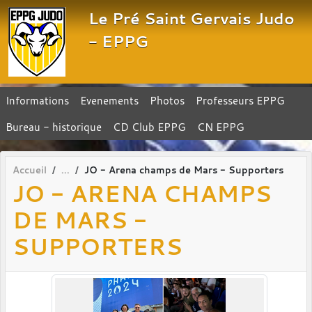
Panneau de gestion des cookies
Le Pré Saint Gervais Judo
- EPPG
Informations
Evenements
Photos
Professeurs EPPG
Bureau - historique
CD Club EPPG
CN EPPG
Accueil
JO - Arena champs de Mars - Supporters
JO - ARENA CHAMPS
DE MARS -
SUPPORTERS