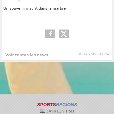
Un souvenir inscrit dans le marbre
Voir toutes les news
Publié le
01 août 2024
SPORTS
REGIONS
349911
visites