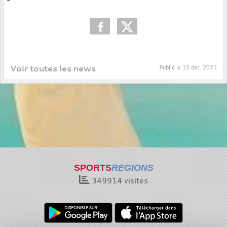
Voir toutes les news
Publié le
15 déc. 2021
SPORTS
REGIONS
349914
visites